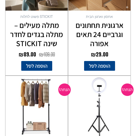
אחסון וארגון הבית
STICKIT פשוט לתלות
ארגונית תחתונים
מתלה מעילים –
וגרביים 24 תאים
מתלה בגדים לחדר
אפורה
שינה STICKIT
₪
89.00
₪
109.00
₪
29.00
הוספה לסל
הוספה לסל
המחיר
המחיר
המחיר
המחיר
המקורי
הנוכחי
המקורי
הנוכחי
הנחה!
הנחה!
היה:
הוא:
היה:
הוא:
₪59.00.
₪89.00.
₪89.00.
₪129.00.