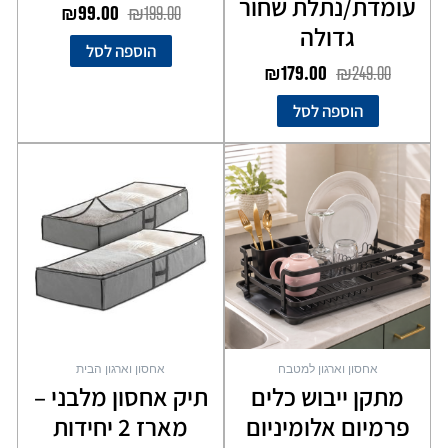
עומדת/נתלת שחור
₪
99.00
₪
199.00
גדולה
הוספה לסל
₪
179.00
₪
249.00
הוספה לסל
אחסון וארגון למטבח
אחסון וארגון הבית
מתקן ייבוש כלים
תיק אחסון מלבני –
פרמיום אלומיניום
מארז 2 יחידות