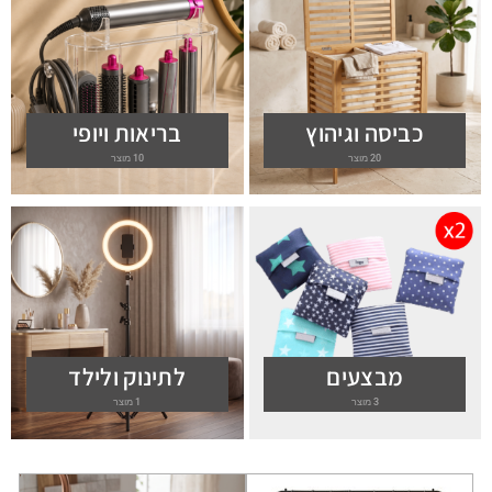
כביסה וגיהוץ
בריאות ויופי
20 מוצר
10 מוצר
מבצעים
לתינוק ולילד
3 מוצר
1 מוצר
המחיר
המחיר