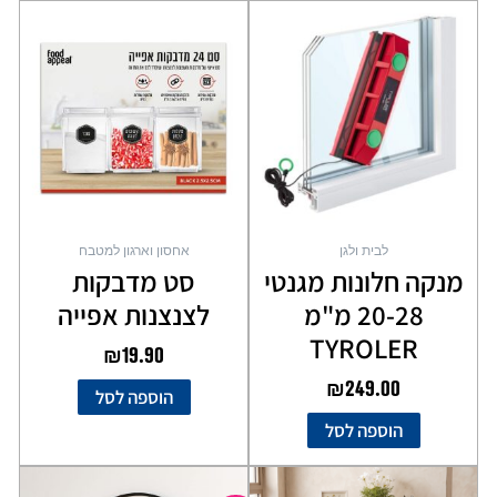
לבית ולגן
אחסון וארגון למטבח
מנקה חלונות מגנטי
סט מדבקות
20-28 מ"מ
לצנצנות אפייה
TYROLER
₪
19.90
₪
249.00
הוספה לסל
הוספה לסל
המחיר
המחיר