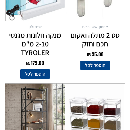
אחסון וארגון הבית
לבית ולגן
סט 2 מתלה ואקום
מנקה חלונות מגנטי
חכם וחזק
2-10 מ"מ
TYROLER
₪
35.00
₪
179.00
הוספה לסל
הוספה לסל