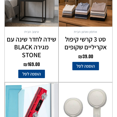
אחסון וארגון הבית
עיצוב הבית
סט 3 קרשי קיפול
שידה לחדר שינה עם
אקריליים שקופים
מגירה BLACK
STONE
₪
39.00
₪
169.00
הוספה לסל
הוספה לסל