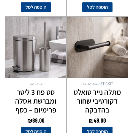
הוספה לסל
הוספה לסל
STICKIT פשוט לתלות
לבית ולגן
מתלה נייר טואלט
סט פח 3 ליטר
דקורטיבי שחור
ומברשת אסלה
בהדבקה
פרימיום – כסף
₪
69.00
₪
49.00
הוספה לסל
הוספה לסל