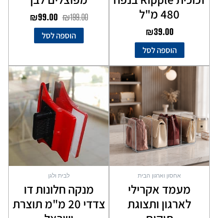
480 מ"ל
₪
99.00
₪
199.00
₪
39.00
הוספה לסל
הוספה לסל
אחסון וארגון הבית
לבית ולגן
מעמד אקרילי
מנקה חלונות דו
לארגון ותצוגת
צדדי 20 מ"מ תוצרת