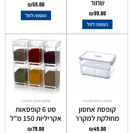
שחור
₪
59.00
₪
99.00
הוספה לסל
הוספה לסל
אחסון וארגון למטבח
אחסון וארגון למטבח
קופסת אחסון
סט 6 קופסאות
מחולקת למקרר
אקריליות 150 מ"ל
₪
79.00
₪
49.00