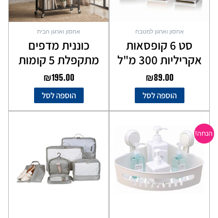
אחסון וארגון למטבח
אחסון וארגון הבית
סט 6 קופסאות
כוננית מדפים
אקריליות 300 מ"ל
מתקפלת 5 קומות
₪
195.00
₪
89.00
הוספה לסל
הוספה לסל
המחיר
המחיר
המקורי
הנוכחי
הנחה!
היה:
הוא:
₪69.00.
₪109.00.