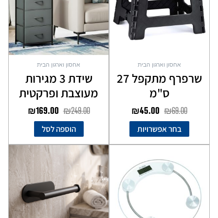
סוגים.
ניתן
לבחור
את
האפשרויות
בעמוד
אחסון וארגון הבית
אחסון וארגון הבית
המוצר
שרפרף מתקפל 27
שידת 3 מגירות
ס"מ
מעוצבת ופרקטית
₪
169.00
₪
249.00
₪
45.00
₪
69.00
בחר אפשרויות
הוספה לסל