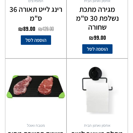
אחסון וארגון הבית
המומלצים
מגירה מתכת
רינג לייט תאורה 36
נשלפת 30 ס"מ
ס"מ
שחורה
₪
89.00
₪
129.00
₪
99.00
הוספה לסל
הוספה לסל
אחסון וארגון הבית
מטבח ואוכל