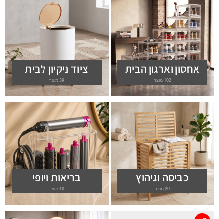
אחסון וארגון הבית
ציוד ניקיון לבית
102 מוצר
39 מוצר
כביסה וגיהוץ
בריאות ויופי
20 מוצר
10 מוצר