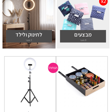
מבצעים
לתינוק ולילד
3 מוצר
1 מוצר
המחיר
המחיר
המקורי
הנוכחי
הנחה!
היה:
הוא:
₪89.00.
₪129.00.