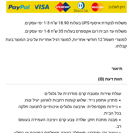
משלוח לנקודת איסוף UPS בעלות 18.90 ש"ח 1-3 ימי עסקים.
משלוח עד הבית רום אקספרס בעלות 35 ש"ח 1-8 ימי עסקים.
למוצרי חשמל 12 חודשי אחריות, למוצר רגיל אחריות על טיב המוצר בעת
קבלתו.
תיאור
חוות דעת (0)
עגלת שירות ומטבח קרם מודרנית על גלגלים
• פתרון אחסון נייד: שלוש קומות רחבות לארגון יעיל ונוח.
• ניידות מקסימלית: ארבעה גלגלים איכותיים לתנועה חלקה
בכל הבית.
• מבנה מתכת חזק: שלדה צבע קרם ויציבה העמידה בעומס
רב.
• עיצוב נקי ומודרני: משתלב בצורה מושלמת במטבח או בסלון.