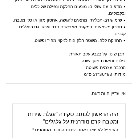
• מדפים עם שוליים: מונעים החלקה ונפילה של כלים
ובקבוקים.
• שימוש רב-תכליתי: מתאים להגשה, אחסון מזון או כלי מטבח.
• חסכון משמעותי במקום: מאפשרת סדר וארגון גם בחללים
קטנים.
• תחזוקה קלה: משטח חלק ונוח לניקוי מהיר ופשוט.
יתכן שינוי קל בצבע עקב תאורת
צילום ותאורת מסך שונה.
הרכבה עצמית פשוטה
מידות: 83*30*51 ס"מ
אין עדיין חוות דעת.
היה הראשון לכתוב סקירה “עגלת שירות
ומטבח קרם מודרנית על גלגלים”
האימייל לא יוצג באתר.
שדות החובה מסומנים
*