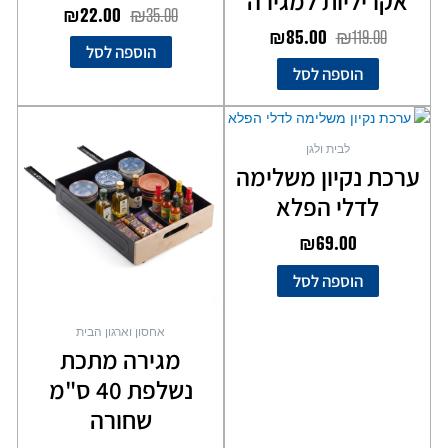
אקריליות למגירה
₪
22.00
₪
35.00
₪
85.00
₪
119.00
הוספה לסל
הוספה לסל
לבית ולגן
ערכת נקיון משלימה
לדלי הפלא
₪
69.00
הוספה לסל
אחסון וארגון הבית
מגירה מתכת
נשלפת 40 ס"מ
שחורה