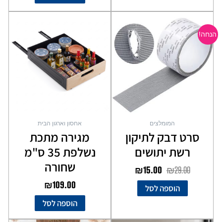
המחיר
המחיר
המקורי
הנוכחי
הנחה!
היה:
הוא:
₪15.00.
₪29.00.
המומלצים
אחסון וארגון הבית
סרט דבק לתיקון
מגירה מתכת
רשת יתושים
נשלפת 35 ס"מ
שחורה
₪
15.00
₪
29.00
₪
109.00
הוספה לסל
הוספה לסל