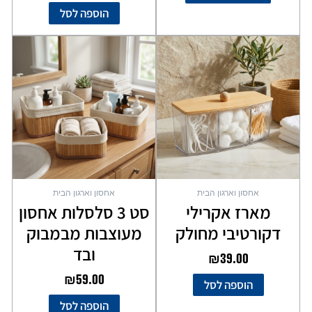
הוספה לסל
אחסון וארגון הבית
אחסון וארגון הבית
מארז אקרילי
סט 3 סלסלות אחסון
דקורטיבי מחולק
מעוצבות מבמבוק
ובד
₪
39.00
₪
59.00
הוספה לסל
הוספה לסל