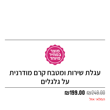
עגלת שירות ומטבח קרם מודרנית
על גלגלים
המחיר
המחיר
₪
199.00
₪
249.00
המקורי
הנוכחי
המלאי אזל
היה:
הוא:
₪199.00.
₪249.00.