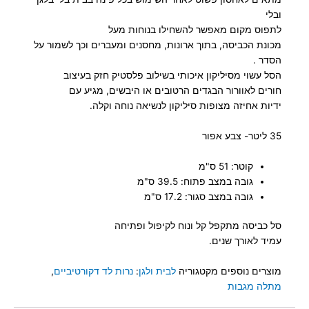
ובלי
לתפוס מקום מאפשר להשחילו בנוחות מעל
מכונת הכביסה, בתוך ארונות, מחסנים ומעברים וכך לשמור על
הסדר .
הסל עשוי מסיליקון איכותי בשילוב פלסטיק חזק בעיצוב
חורים לאוורור הבגדים הרטובים או היבשים, מגיע עם
ידיות אחיזה מצופות סיליקון לנשיאה נוחה וקלה.
35 ליטר- צבע אפור
קוטר: 51 ס"מ
גובה במצב פתוח: 39.5 ס"מ
גובה במצב סגור: 17.2 ס"מ
סל כביסה מתקפל קל ונוח לקיפול ופתיחה
עמיד לאורך שנים.
מוצרים נוספים מקטגוריה
לבית ולגן
:
נרות לד דקורטיביים
,
מתלה מגבות