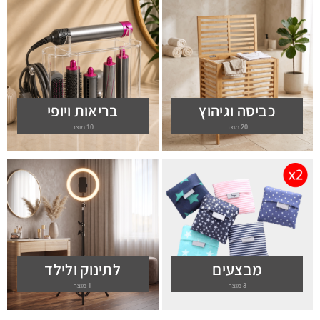
כביסה וגיהוץ
בריאות ויופי
20 מוצר
10 מוצר
מבצעים
לתינוק ולילד
3 מוצר
1 מוצר