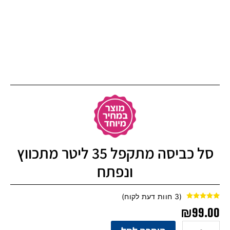
סל כביסה מתקפל 35 ליטר מתכווץ
ונפתח
(
3
חוות דעת לקוח)
3
מדורגים
5.00
₪
99.00
מתוך 5 מבוסס
על
דירוגים של
לקוחות
כמות