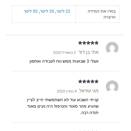
בחרו את המידה
22 ליטר
,
35 ליטר
,
50 ליטר
הרצויה
דורג
5
מתוך
אתי בן דוד
2 באפריל 2020
5
אצלי 3 שבועות ממש נוח לעבודה ואחסון
דורג
5
מתוך
מגי עוזיאל
9 במרץ 2020
5
קניתי השבוע עוד לא השתמשתי חייב לציין
שהגיע מהר מאוד והטיפול היה נעים מאוד.
תודה רבה.