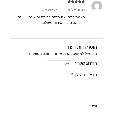
דורג
5
מתוך
שחר אלטלב
30 בינואר 2020
5
האמת קניתי את הדגם הקודם והוא מצויין, גם
זה נראה טוב, השירות מעולה.
הוסף חוות דעת
האימייל לא יוצג באתר.
שדות החובה מסומנים
*
הדירוג שלך
*
הביקורת שלך
*
שם
*