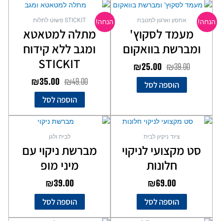
המחיר
המחיר
המחיר
המחיר
המקורי
הנוכחי
המקורי
הנוכחי
אחסון וארגון למטבח
STICKIT פשוט לתלות
הנחה!
הנחה!
היה:
הוא:
היה:
הוא:
מעמד לסקוץ'
מתלה למטאטא
₪35.00.
₪49.00.
₪25.00.
₪39.00.
ומברשת בוואקום
ומגב ללא קידוח
STICKIT
₪
25.00
₪
39.00
₪
35.00
₪
49.00
הוספה לסל
הוספה לסל
ציוד ניקיון לבית
לבית ולגן
סט מקצועי לניקוי
מברשת ניקוי עם
חלונות
מיני מופ
₪
39.00
₪
69.00
הוספה לסל
הוספה לסל