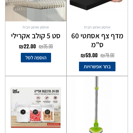
לבחור
את
האפשרויות
בעמוד
אחסון וארגון הבית
אחסון וארגון הבית
המוצר
מדף צף אסתטי 60
סט 5 קולב אקרילי
ס"מ
₪
22.00
₪
35.00
₪
59.00
₪
79.00
הוספה לסל
בחר אפשרויות