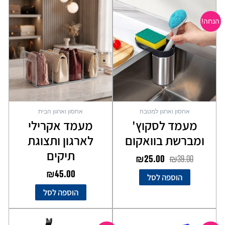
המחיר
המחיר
המקורי
הנוכחי
הנחה!
היה:
הוא:
₪25.00.
₪39.00.
אחסון וארגון למטבח
אחסון וארגון הבית
מעמד לסקוץ'
מעמד אקרילי
ומברשת בוואקום
לארגון ותצוגת
תיקים
₪
25.00
₪
39.00
₪
45.00
הוספה לסל
הוספה לסל
המחיר
המחיר
המחיר
המחיר