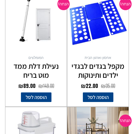
המקורי
הנוכחי
המקורי
הנוכחי
הנחה!
הנחה!
היה:
הוא:
היה:
הוא:
₪89.00.
₪149.00.
₪22.00.
₪35.00.
אחסון וארגון הבית
המומלצים
מקפל בגדים לבגדי
נעילת דלת ממד
ילדים ותינוקות
מוט בריח
₪
89.00
₪
149.00
₪
22.00
₪
35.00
הוספה לסל
הוספה לסל
המחיר
המחיר
המקורי
הנוכחי
הנחה!
היה:
הוא:
₪99.00.
₪149.00.