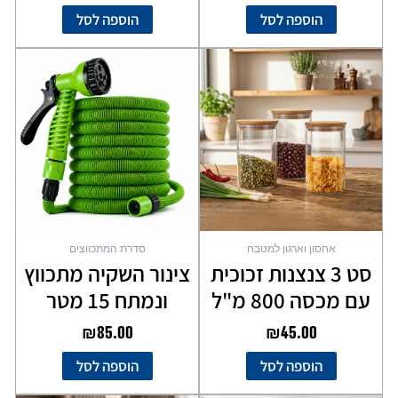
הוספה לסל
הוספה לסל
אחסון וארגון למטבח
סדרת המתכווצים
סט 3 צנצנות זכוכית
צינור השקיה מתכווץ
עם מכסה 800 מ"ל
ונמתח 15 מטר
₪
85.00
₪
45.00
הוספה לסל
הוספה לסל