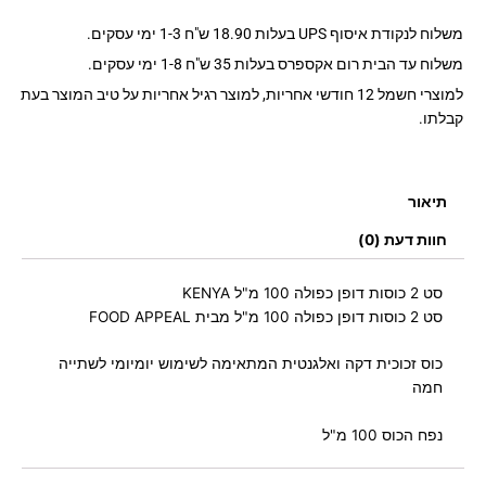
100
מ"ל
משלוח לנקודת איסוף UPS בעלות 18.90 ש"ח 1-3 ימי עסקים.
KENYA
משלוח עד הבית רום אקספרס בעלות 35 ש"ח 1-8 ימי עסקים.
למוצרי חשמל 12 חודשי אחריות, למוצר רגיל אחריות על טיב המוצר בעת
קבלתו.
תיאור
חוות דעת (0)
סט 2 כוסות דופן כפולה 100 מ"ל KENYA
סט 2 כוסות דופן כפולה 100 מ"ל מבית FOOD APPEAL
כוס זכוכית דקה ואלגנטית המתאימה לשימוש יומיומי לשתייה
חמה
נפח הכוס 100 מ"ל