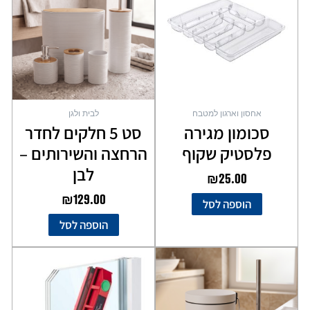
אחסון וארגון למטבח
לבית ולגן
סכומון מגירה
סט 5 חלקים לחדר
פלסטיק שקוף
הרחצה והשירותים –
לבן
₪
25.00
₪
129.00
הוספה לסל
הוספה לסל