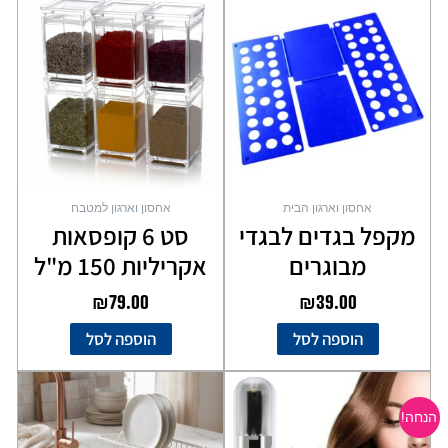
אחסון וארגון הבית
אחסון וארגון למטבח
מקפל בגדים לבגדי
סט 6 קופסאות
מבוגרים
אקריליות 150 מ"ל
₪
79.00
₪
39.00
הוספה לסל
הוספה לסל
המחיר
המחיר
המקורי
הנוכחי
הנחה!
היה:
הוא: