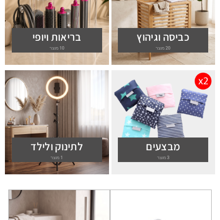
כביסה וגיהוץ
בריאות ויופי
20 מוצר
10 מוצר
מבצעים
לתינוק ולילד
3 מוצר
1 מוצר