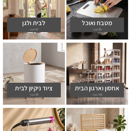
מטבח ואוכל
לבית ולגן
50 מוצר
67 מוצר
אחסון וארגון הבית
ציוד ניקיון לבית
102 מוצר
39 מוצר