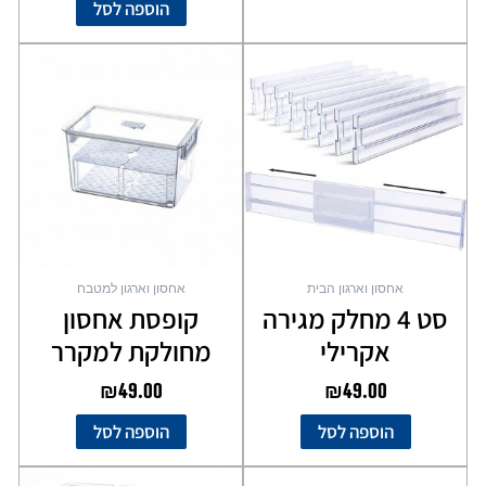
הוספה לסל
אחסון וארגון הבית
אחסון וארגון למטבח
סט 4 מחלק מגירה
קופסת אחסון
אקרילי
מחולקת למקרר
₪
49.00
₪
49.00
הוספה לסל
הוספה לסל