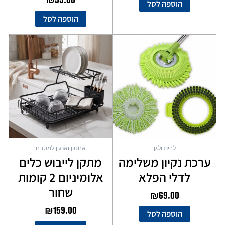
הוספה לסל
הוספה לסל
לבית ולגן
אחסון וארגון למטבח
ערכת נקיון משלימה
מתקן לייבוש כלים
לדלי הפלא
אלומיניום 2 קומות
שחור
₪
69.00
₪
159.00
הוספה לסל