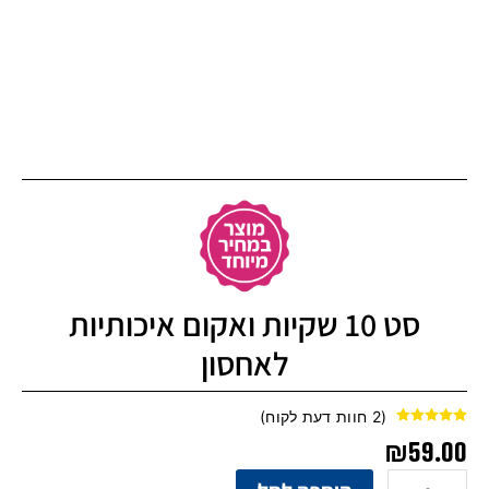
סט 10 שקיות ואקום איכותיות
לאחסון
(
2
חוות דעת לקוח)
2
מדורגים
5.00
₪
59.00
מתוך 5 מבוסס
על
דירוגים של
לקוחות
כמות