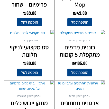
Mop
פרימיום – שחור
₪
69.00
₪
49.00
הוספה לסל
הוספה לסל
אחסון וארגון הבית
ציוד ניקיון לבית
כוננית מדפים
סט מקצועי לניקוי
מתקפלת 5 קומות
חלונות
₪
69.00
₪
195.00
הוספה לסל
הוספה לסל
אחסון וארגון הבית
אחסון וארגון למטבח
ארגונית תחתונים
מתקן ייבוש כלים