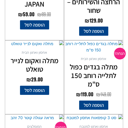
הרחצה והשירותים –
JAPAN
שחור
₪
59.00
₪
89.00
₪
129.00
הוספה לסל
הוספה לסל
המחיר
המחיר
המקורי
הנוכחי
אחסון וארגון הבית
הנחה!
היה:
הוא:
מתלה ואקום לנייר
אחסון וארגון הבית
₪119.00.
₪149.00.
מתלה בגדים כפול
טואלט
לתלייה רוחב 150
₪
29.00
ס"מ
הוספה לסל
₪
119.00
₪
149.00
הוספה לסל
המחיר
המחיר
המקורי
הנוכחי
אחסון וארגון למטבח
המומלצים
הנחה!