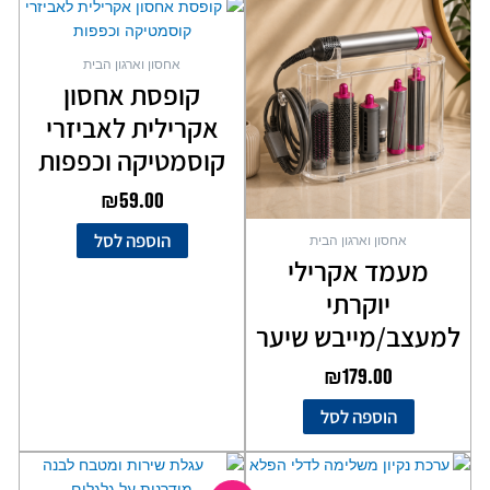
אחסון וארגון הבית
קופסת אחסון
אקרילית לאביזרי
קוסמטיקה וכפפות
₪
59.00
הוספה לסל
אחסון וארגון הבית
מעמד אקרילי
יוקרתי
למעצב/מייבש שיער
₪
179.00
הוספה לסל
המחיר
המחיר
המקורי
הנוכחי