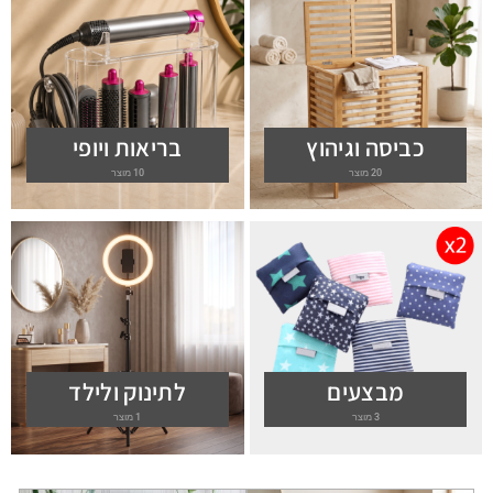
כביסה וגיהוץ
בריאות ויופי
20 מוצר
10 מוצר
מבצעים
לתינוק ולילד
3 מוצר
1 מוצר