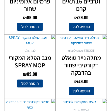
וגרביים 16 תאים
פרמיום אלומיניום
קרם
שחור
₪
99.00
₪
29.00
הוספה לסל
הוספה לסל
STICKIT פשוט לתלות
לבית ולגן
מתלה נייר טואלט
מגב הפלא המקורי
דקורטיבי שחור
SPRAY MOP
בהדבקה
₪
89.00
₪
49.00
הוספה לסל
הוספה לסל
כביסה וגיהוץ