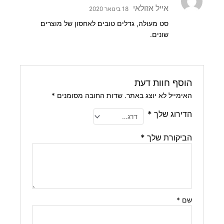
דורג
5
מתוך
אייל אזולאי
18 בינואר 2020
5
סט מעולה, גדלים טובים לאחסון של מוצרים
שונים.
הוסף חוות דעת
האימייל לא יוצג באתר.
שדות החובה מסומנים
*
הדירוג שלך
*
הביקורת שלך
*
שם
*