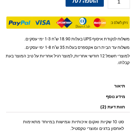
הוספה לסל
של
סט
10
שקיות
ואקום
איכותיות
משלוח לנקודת איסוף UPS בעלות 18.90 ש"ח 1-3 ימי עסקים.
לאחסון
משלוח עד הבית רום אקספרס בעלות 35 ש"ח 1-8 ימי עסקים.
למוצרי חשמל 12 חודשי אחריות, למוצר רגיל אחריות על טיב המוצר בעת
קבלתו.
תיאור
מידע נוסף
חוות דעת (2)
סט 10 שקיות ואקום איכותיות וגמישות במיוחד מתאימות
לאחסון בדגים ומוצרי טקסטיל.