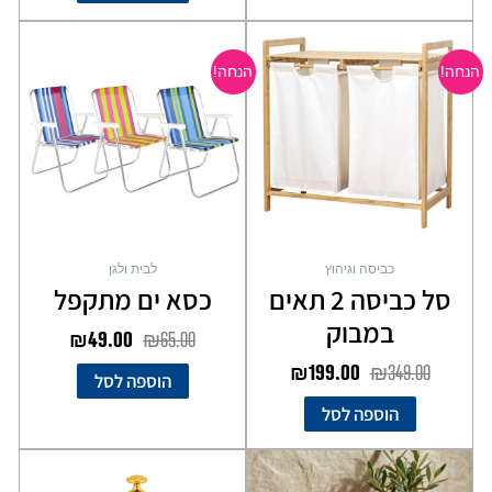
המחיר
המחיר
המחיר
המחיר
המקורי
הנוכחי
המקורי
הנוכחי
הנחה!
הנחה!
היה:
הוא:
היה:
הוא:
₪49.00.
₪65.00.
₪199.00.
₪349.00.
כביסה וגיהוץ
לבית ולגן
סל כביסה 2 תאים
כסא ים מתקפל
במבוק
₪
49.00
₪
65.00
₪
199.00
₪
349.00
הוספה לסל
הוספה לסל