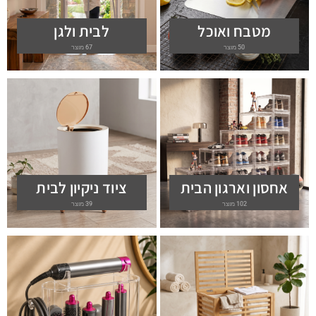
מטבח ואוכל
לבית ולגן
50 מוצר
67 מוצר
אחסון וארגון הבית
ציוד ניקיון לבית
102 מוצר
39 מוצר