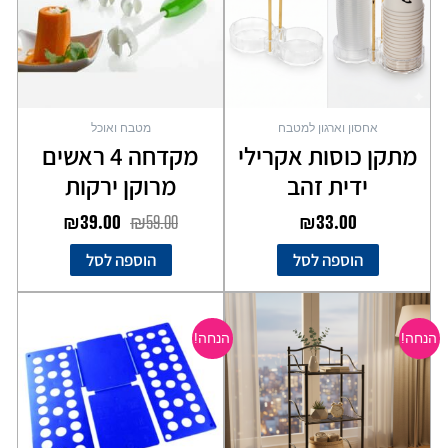
אחסון וארגון למטבח
מטבח ואוכל
מתקן כוסות אקרילי
מקדחה 4 ראשים
ידית זהב
מרוקן ירקות
₪
39.00
₪
59.00
₪
33.00
הוספה לסל
הוספה לסל
המחיר
המחיר
המחיר
המחיר
המקורי
הנוכחי
המקורי
הנוכחי
הנחה!
הנחה!
היה:
הוא:
היה:
הוא:
₪22.00.
₪35.00.
₪99.00.
₪149.00.