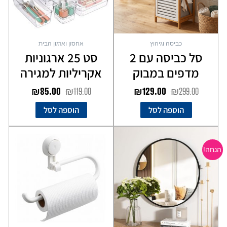
כביסה וגיהוץ
אחסון וארגון הבית
סל כביסה עם 2
סט 25 ארגוניות
מדפים במבוק
אקריליות למגירה
₪
85.00
₪
119.00
₪
129.00
₪
299.00
הוספה לסל
הוספה לסל
המחיר
המחיר
המקורי
הנוכחי
הנחה!
היה:
הוא:
₪199.00.
₪249.00.