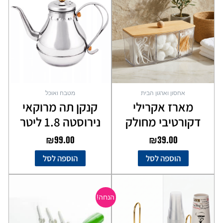
אחסון וארגון הבית
מטבח ואוכל
מארז אקרילי
קנקן תה מרוקאי
דקורטיבי מחולק
נירוסטה 1.8 ליטר
₪
99.00
₪
39.00
הוספה לסל
הוספה לסל
המחיר
המחיר
המקורי
הנוכחי
הנחה!
היה:
הוא:
₪39.00.
₪59.00.