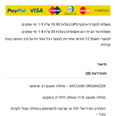
מתלה
מעוצב
לנייר
טואלט
לתלייה
משלוח לנקודת איסוף UPS בעלות 18.90 ש"ח 1-3 ימי עסקים.
בוואקום
משלוח עד הבית רום אקספרס בעלות 35 ש"ח 1-8 ימי עסקים.
למוצרי חשמל 12 חודשי אחריות, למוצר רגיל אחריות על טיב המוצר בעת
קבלתו.
תיאור
חוות דעת (0)
VACUUM ORGANIZER – מתלה ואקום רב שימושי
מתלה מעוצב לנייר טואלט לתלייה בואקום.
הפתרון האידיאלי לכל מי שרוצה להשתמש במתלה מבלי לקדוח
בקיר –