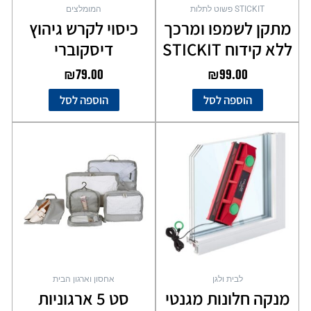
STICKIT פשוט לתלות
המומלצים
מתקן לשמפו ומרכך
כיסוי לקרש גיהוץ
ללא קידוח STICKIT
דיסקוברי
₪
79.00
₪
99.00
הוספה לסל
הוספה לסל
לבית ולגן
אחסון וארגון הבית
מנקה חלונות מגנטי
סט 5 ארגוניות