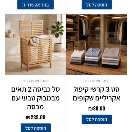
הוספה לסל
בחר אפשרויות
אחסון וארגון הבית
אחסון וארגון הבית
סט 3 קרשי קיפול
סל כביסה 2 תאים
אקריליים שקופים
מבמבוק טבעי עם
מכסה
₪
39.00
₪
239.00
הוספה לסל
הוספה לסל