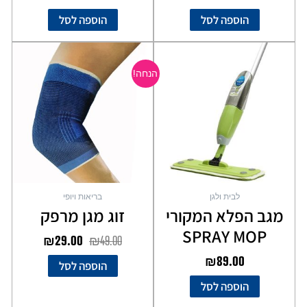
הוספה לסל
הוספה לסל
המחיר
המחיר
המקורי
הנוכחי
הנחה!
היה:
הוא:
₪29.00.
₪49.00.
לבית ולגן
בריאות ויופי
מגב הפלא המקורי
זוג מגן מרפק
SPRAY MOP
₪
29.00
₪
49.00
₪
89.00
הוספה לסל
הוספה לסל