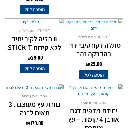
הוספה לסל
STICKIT פשוט לתלות
וו תליה לקיר יחיד
STICKIT פשוט לתלות
מתלה דקורטיבי יחיד
ללא קידוח STICKIT
בהדבקה זהב
₪
29.00
₪
29.00
הוספה לסל
הוספה לסל
אחסון וארגון הבית
כוורת עץ מעוצבת 3
אחסון וארגון הבית
יחידת מדפים דגם
תאים לבנה
אורבן 4 קומות – עץ
₪
179.00
ומתכת