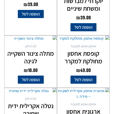
יוקרתי למברשות
₪
39.00
ומשחת שיניים
הוספה לסל
₪
39.00
הוספה לסל
אחסון וארגון למטבח
לבית ולגן
קופסת אחסון
מתלה צינור השקייה
מחולקת למקרר
לגינה
₪
10.00
₪
49.00
הוספה לסל
הוספה לסל
לבית ולגן
נטלה אקרילית ידית
אחסון וארגון למטבח
ארגונית אחסון
שחורה