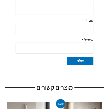
שם
*
אימייל
*
מוצרים קשורים
המחיר
המחיר
Sale!