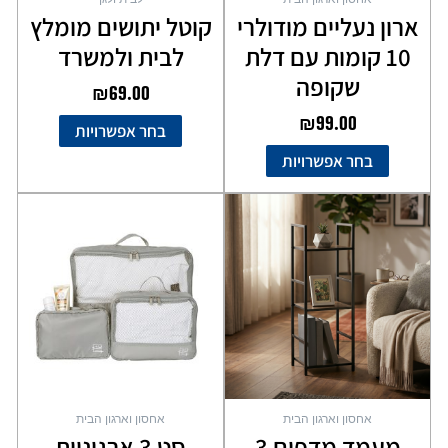
המוצר
המוצר
ארון נעליים מודולרי
קוטל יתושים מומלץ
10 קומות עם דלת
לבית ולמשרד
שקופה
₪
69.00
₪
99.00
בחר אפשרויות
בחר אפשרויות
אחסון וארגון הבית
אחסון וארגון הבית
מעמד מדפים 3
סט 3 ארגוניות