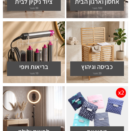
אחסון וארגון הבית
ציוד ניקיון לבית
102 מוצר
39 מוצר
כביסה וגיהוץ
בריאות ויופי
20 מוצר
10 מוצר