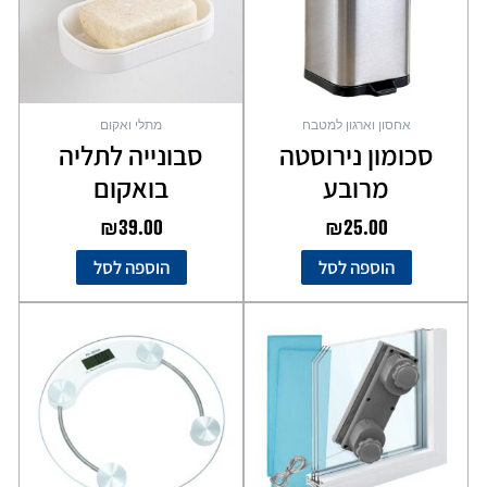
אחסון וארגון למטבח
מתלי ואקום
סכומון נירוסטה
סבונייה לתליה
מרובע
בואקום
₪
39.00
₪
25.00
הוספה לסל
הוספה לסל