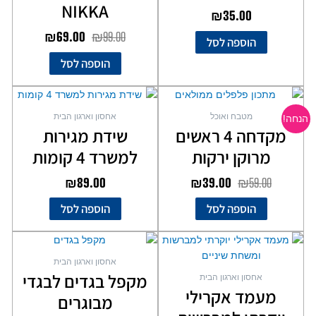
NIKKA
₪
35.00
₪
69.00
₪
99.00
הוספה לסל
הוספה לסל
המחיר
המחיר
המקורי
הנוכחי
מטבח ואוכל
אחסון וארגון הבית
הנחה!
היה:
הוא:
מקדחה 4 ראשים
שידת מגירות
₪39.00.
₪59.00.
מרוקן ירקות
למשרד 4 קומות
₪
89.00
₪
39.00
₪
59.00
הוספה לסל
הוספה לסל
אחסון וארגון הבית
מקפל בגדים לבגדי
אחסון וארגון הבית
מעמד אקרילי
מבוגרים