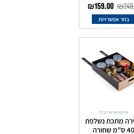
₪
159.00
₪
249
בחר אפשרויות
אחסון וארגון הבית
רה מתכת נשלפת
 ס"מ שחורה