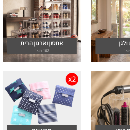
ולגן
אחסון וארגון הבית
102 מוצר