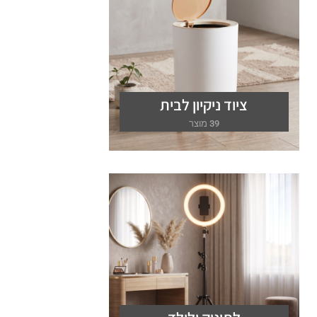
f
ציוד ניקיון לבית
39 מוצר