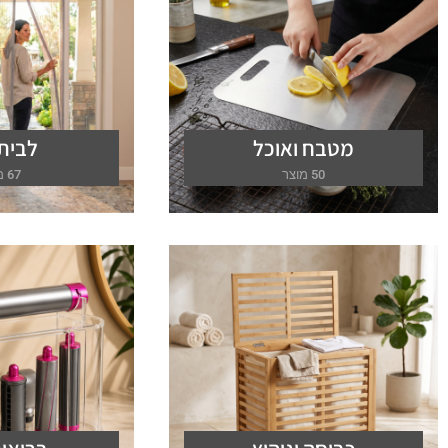
מטבח ואוכל
לבית 
50 מוצר
67 מוצר