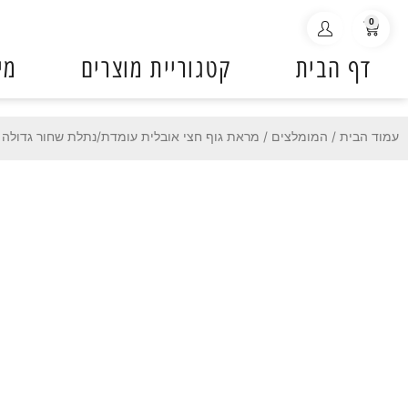
ילוג
0
עגלת
תוכן
קניות
דף הבית
קטגוריית מוצרים
מי
עמוד הבית
/
המומלצים
/ מראת גוף חצי אובלית עומדת/נתלת שחור גדולה