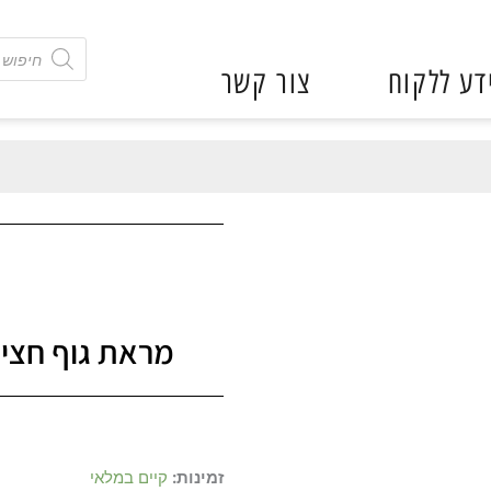
חיפוש
באתר.
דע ללקוח
צור קשר
לצפיה
בתוצאות
החיפוש
יש
להשתמש
בחצים
מראת גוף חצי 
כמות
זמינות:
קיים במלאי