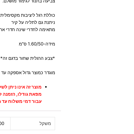
צביעה בתנור לגימור מושלם.
כוללת רגל ליציבות מקסימלית
ניתנת גם לתליה על קיר
מתאימה לחדרי שינה חדרי ארו
מידה-1.60/50 ס"מ
*צבע הרגלית שחור בדגם זה*
מוגדר כמוצר גדול אספקה עד 7 ימי עסקים
מוצר זה אינו ניתן לש
מפאת גודלו, הזמנה 
עבור דמי משלוח עד ה
משקל
100 