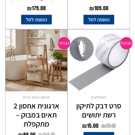
₪
179.00
₪
109.00
הוספה לסל
הוספה לסל
המחיר
המחיר
המחיר
המחיר
המקורי
הנוכחי
המקורי
הנוכחי
הנחה!
הנחה!
היה:
הוא:
היה:
הוא:
₪99.00.
₪249.00.
₪15.00.
₪29.00.
המומלצים
אחסון וארגון הבית
סרט דבק לתיקון
ארגונית אחסון 2
רשת יתושים
תאים במבוק –
מתקפלת
₪
15.00
₪
29.00
₪
99.00
₪
249.00