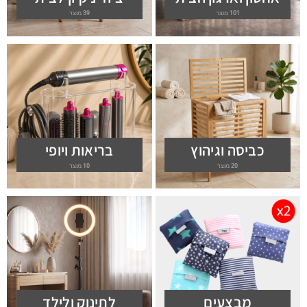
101 מוצר
39 מוצר
כביסה וגיהוץ
בריאות ויופי
20 מוצר
10 מוצר
מבצעים
לתינוק ולילד