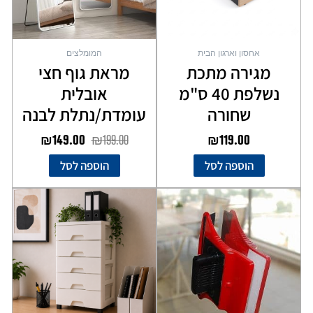
אחסון וארגון הבית
המומלצים
מגירה מתכת
מראת גוף חצי
נשלפת 40 ס"מ
אובלית
שחורה
עומדת/נתלת לבנה
₪
149.00
₪
199.00
₪
119.00
הוספה לסל
הוספה לסל