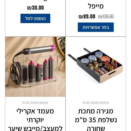
מייפל
₪
30.00
₪
89.00
₪
129.00
הוספה לסל
בחר אפשרויות
אחסון וארגון הבית
אחסון וארגון הבית
מגירה מתכת
מעמד אקרילי
נשלפת 35 ס"מ
יוקרתי
שחורה
למעצב/מייבש שיער