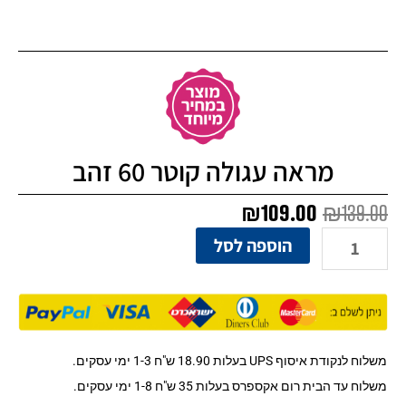
מראה עגולה קוטר 60 זהב
המחיר
המחיר
₪
109.00
₪
139.00
המקורי
הנוכחי
כמות
הוספה לסל
היה:
הוא:
של
₪109.00.
₪139.00.
מראה
עגולה
קוטר
60
זהב
משלוח לנקודת איסוף UPS בעלות 18.90 ש"ח 1-3 ימי עסקים.
משלוח עד הבית רום אקספרס בעלות 35 ש"ח 1-8 ימי עסקים.