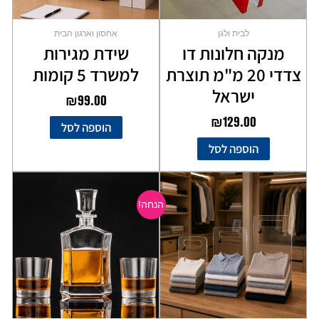
לבית ולגן
אחסון וארגון הבית
מנקה חלונות דו
שידת מגירות
צדדי 20 מ"מ תוצרת
למשרד 5 קומות
ישראל
₪
99.00
₪
129.00
הוספה לסל
הוספה לסל
המחיר
המחיר
המקורי
הנוכחי
הנחה!
היה:
הוא:
₪69.00.
₪99.00.