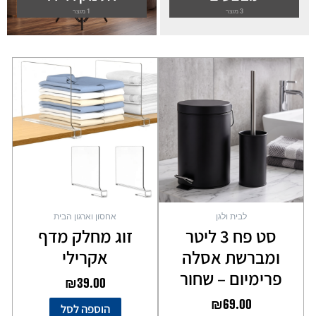
3 מוצר
1 מוצר
לבית ולגן
אחסון וארגון הבית
סט פח 3 ליטר
זוג מחלק מדף
ומברשת אסלה
אקרילי
פרימיום – שחור
₪
39.00
₪
69.00
הוספה לסל