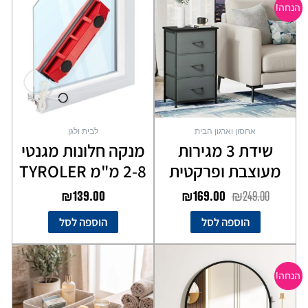
הנחה!
היה:
הוא:
₪169.00.
₪249.00.
אחסון וארגון הבית
לבית ולגן
שידת 3 מגירות
מנקה חלונות מגנטי
מעוצבת ופרקטית
2-8 מ"מ TYROLER
₪
139.00
₪
169.00
₪
249.00
הוספה לסל
הוספה לסל
המחיר
המחיר
המקורי
הנוכחי
הנחה!
היה:
הוא:
₪169.00.
₪249.00.