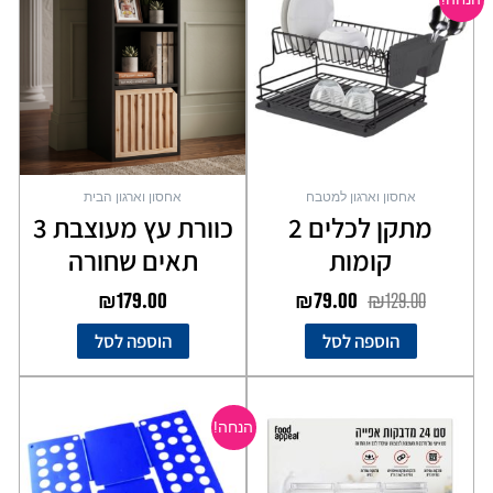
היה:
הוא:
₪79.00.
₪129.00.
אחסון וארגון למטבח
אחסון וארגון הבית
מתקן לכלים 2
כוורת עץ מעוצבת 3
קומות
תאים שחורה
₪
179.00
₪
79.00
₪
129.00
הוספה לסל
הוספה לסל
המחיר
המחיר
המקורי
הנוכחי
הנחה!
היה:
הוא:
₪22.00.
₪35.00.