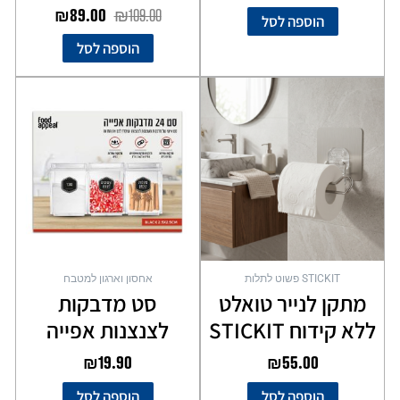
₪
89.00
₪
109.00
הוספה לסל
הוספה לסל
STICKIT פשוט לתלות
אחסון וארגון למטבח
מתקן לנייר טואלט
סט מדבקות
ללא קידוח STICKIT
לצנצנות אפייה
₪
19.90
₪
55.00
הוספה לסל
הוספה לסל