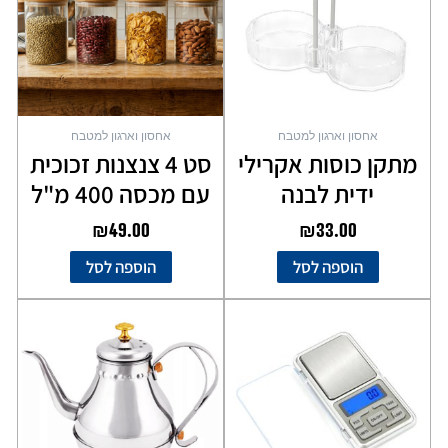
אחסון וארגון למטבח
אחסון וארגון למטבח
מתקן כוסות אקרילי
סט 4 צנצנות זכוכית
ידית לבנה
עם מכסה 400 מ"ל
₪
49.00
₪
33.00
הוספה לסל
הוספה לסל