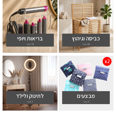
כביסה וגיהוץ
בריאות ויופי
20 מוצר
10 מוצר
מבצעים
לתינוק ולילד
3 מוצר
1 מוצר