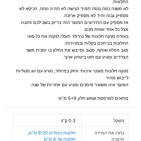
החלונות.
לא משנה כמה ננסה תמיד הגישה לא תהיה נוחה, הכיסא לא
מספיק גבוה והיד לא מספיק ארוכה.
אז מספיק עם התירוצים המוצר הזה בדיוק בשבילכם וחובה
אצל כל אחד ואחת מכם.
בעזרת מנקה חלונות של טירולר תוכלו לנקות את כל סוגי
החלונות בביתכם בקלות ובמהירות.
מגב הפלא שותף, מנגב ומייבש את החלון בו זמנית משני
הצדדים ומגיע עם חוט ביטחון ארוך.
מנקה חלונות מגנטי איכותי וחזק במיוחד, מגיע עם זוג מטליות
לייבוש מהיר
המוצר אינו משאיר סימנים ומגיע עם אחריות של שנה.
מתאים למרפסת שמש חלון 6+6 מ"מ
משקל
0.3 ק"ג
בחרו את המידה
חלונות כפולים 8-20 מ"מ
,
הרצויה
חלונות עד 8 מ"מ