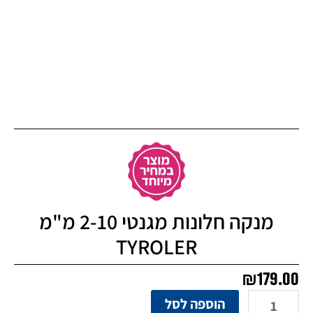
מנקה חלונות מגנטי 2-10 מ"מ
TYROLER
₪
179.00
כמות
הוספה לסל
של