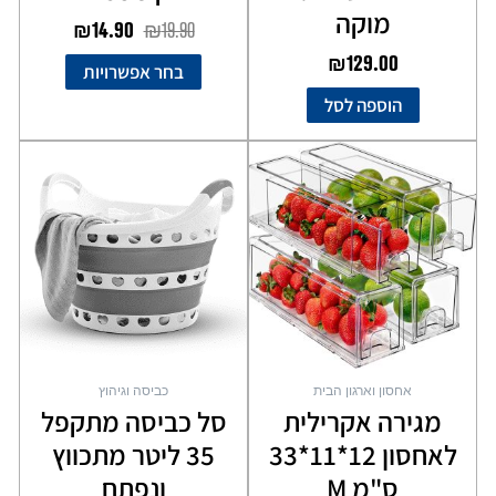
מוקה
₪
14.90
₪
19.90
₪
129.00
בחר אפשרויות
הוספה לסל
אחסון וארגון הבית
כביסה וגיהוץ
מגירה אקרילית
סל כביסה מתקפל
לאחסון 12*11*33
35 ליטר מתכווץ
ס"מ M
ונפתח