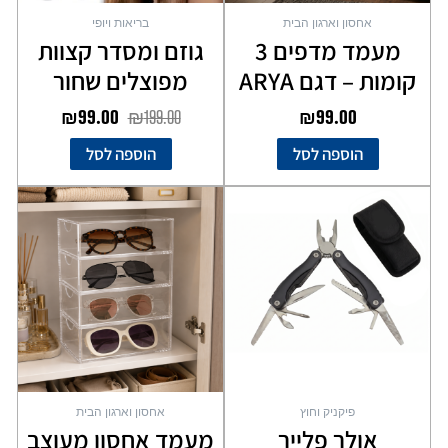
אחסון וארגון הבית
בריאות ויופי
מעמד מדפים 3
גוזם ומסדר קצוות
קומות – דגם ARYA
מפוצלים שחור
₪
99.00
₪
199.00
₪
99.00
הוספה לסל
הוספה לסל
פיקניק וחוץ
אחסון וארגון הבית
אולר פלייר
מעמד אחסון מעוצב