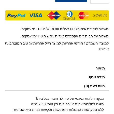
מנקה
חלונות
מגנטי
2-
10
משלוח לנקודת איסוף UPS בעלות 18.90 ש"ח 1-3 ימי עסקים.
מ"מ
משלוח עד הבית רום אקספרס בעלות 35 ש"ח 1-8 ימי עסקים.
TYROLER
למוצרי חשמל 12 חודשי אחריות, למוצר רגיל אחריות על טיב המוצר בעת
קבלתו.
תיאור
מידע נוסף
חוות דעת (0)
מנקה חלונות מגנטי של טירולר חובה בכל בית!
מגנט לחלונות עבים או כפולים בין עובי 2-10 מ"מ
ללא ספק אחת המטלות המתישות והקשות בבית היא שטיפת