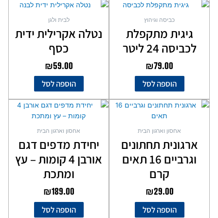
כביסה וגיהוץ
לבית ולגן
גיגית מתקפלת
נטלה אקרילית ידית
לכביסה 24 ליטר
כסף
₪
59.00
₪
79.00
הוספה לסל
הוספה לסל
אחסון וארגון הבית
אחסון וארגון הבית
ארגונית תחתונים
יחידת מדפים דגם
וגרביים 16 תאים
אורבן 4 קומות – עץ
קרם
ומתכת
₪
189.00
₪
29.00
הוספה לסל
הוספה לסל