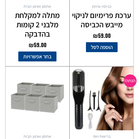
בעמוד
כביסה וגיהוץ
אחסון וארגון הבית
המוצר
ערכת פרימיום לניקוי
מתלה למקלחת
מייבש הכביסה
מלבני 2 קומות
בהדבקה
₪
59.00
₪
59.00
הוספה לסל
בחר אפשרויות
המחיר
המחיר
המקורי
הנוכחי
הנחה!
היה:
הוא:
₪99.00.
₪199.00.
בריאות ויופי
אחסון וארגון הבית