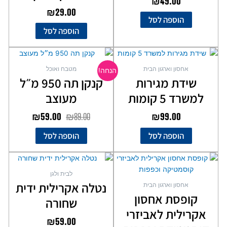
₪
49.00
₪
29.00
הוספה לסל
הוספה לסל
המחיר
המחיר
המקורי
הנוכחי
אחסון וארגון הבית
מטבח ואוכל
הנחה!
היה:
הוא:
שידת מגירות
קנקן תה 950 מ״ל
₪59.00.
₪89.00.
למשרד 5 קומות
מעוצב
₪
59.00
₪
89.00
₪
99.00
הוספה לסל
הוספה לסל
לבית ולגן
נטלה אקרילית ידית
אחסון וארגון הבית
קופסת אחסון
שחורה
אקרילית לאביזרי
₪
59.00