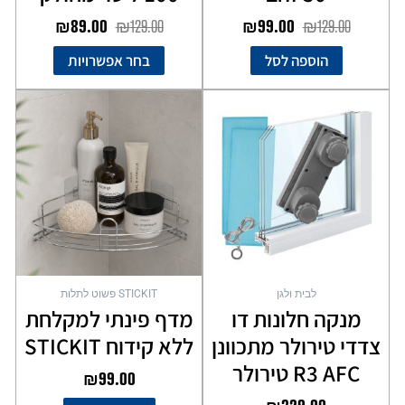
₪
89.00
₪
129.00
₪
99.00
₪
129.00
הוספה לסל
בחר אפשרויות
לבית ולגן
STICKIT פשוט לתלות
מנקה חלונות דו
מדף פינתי למקלחת
צדדי טירולר מתכוונן
ללא קידוח STICKIT
R3 AFC טירולר
₪
99.00