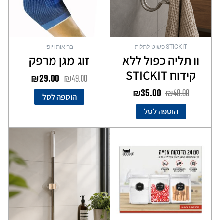
STICKIT פשוט לתלות
בריאות ויופי
וו תליה כפול ללא
זוג מגן מרפק
קידוח STICKIT
₪
29.00
₪
49.00
₪
35.00
₪
49.00
הוספה לסל
הוספה לסל