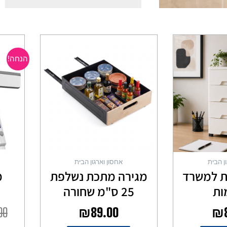
הנחה!
ן הבית
אחסון וארגון הבית
ת למשרד
מגירה מתכת נשלפת
מ
25 ס"מ שחורה
ח
00
₪
89.00
₪