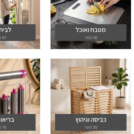
מטבח ואוכל
לבית 
50 מוצר
67 מוצר
כביסה וגיהוץ
בריאות
20 מוצר
10 מוצר