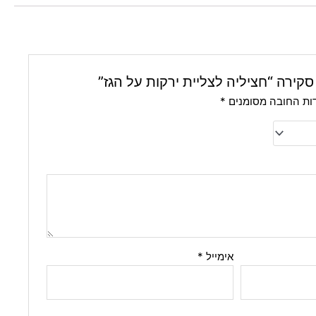
קירה “חציליה לצליית ירקות על הגז”
ות החובה מסומנים
*
אימייל
*