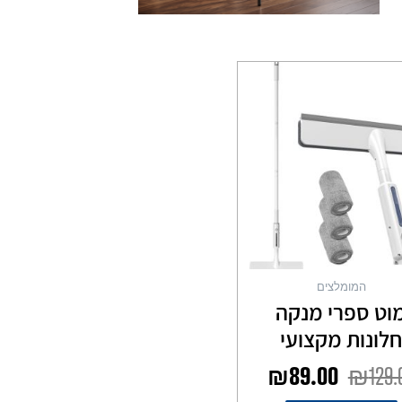
המחיר
המחיר
המקורי
הנוכחי
היה:
הוא:
₪89.00.
₪129.00.
המומלצים
וט ספרי מנקה
לונות מקצועי
₪
89.00
₪
129.