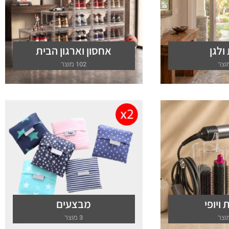
ולגן
אחסון וארגון הבית
102 מוצר
 ויופי
מבצעים
3 מוצר