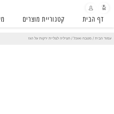
ילוג
0
עגלת
תוכן
קניות
דף הבית
קטגוריית מוצרים
מי
עמוד הבית
/
מטבח ואוכל
/ חציליה לצליית ירקות על הגז