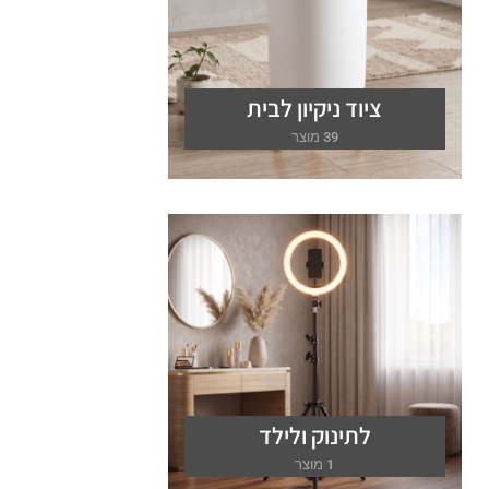
ציוד ניקיון לבית
39 מוצר
לתינוק ולילד
1 מוצר