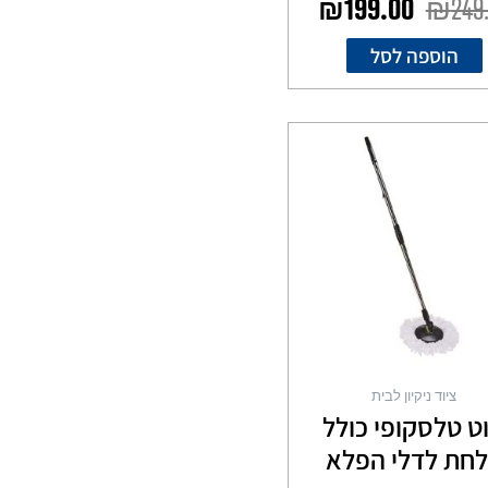
₪
199.00
₪
249
הוספה לסל
ציוד ניקיון לבית
ט טלסקופי כולל
חת לדלי הפלא